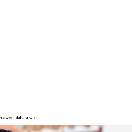
bo awọn alabara wa.