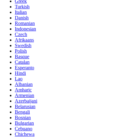
Greek
Turkish
Italian
Danish
Romanian
Indonesian
Czech
Afrikaans
Swedish
Polish
Basque
Catalan
Esperanto
Hindi
Lao
Albanian
Amharic
Armenian
Azerbaijani
Belarusian
Bengali
Bosnian
Bulgarian
Cebuano
Chichewa