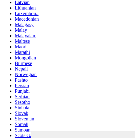
Latvian
Lithuanian
Luxembou..
Macedonian
Malagasy
Malay
Malayalam
Maltese
Maori
Marathi
Mongolian
Burmese
Nepali
Norwegian
Pashto
Persian
Punjabi
Serbian
Sesotho
Sinhala
Slovak
Slovenian
Somali
Samoan
Scots Gaelic